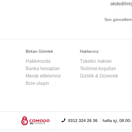
akdedilmi
Son güncelle
Birkan Gömlek
Haklarınız
Hakkımızda
Tüketici hakları
Banka hesapları
Teslimat koşulları
Merak ettikleriniz
Gizlilik & Güvenlik
Bize ulaşın
0312 324 26 36
hafta içi, 08:00