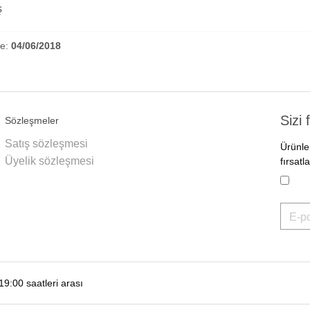
ş
me:
04/06/2018
Sizi
Sözleşmeler
Satış sözleşmesi
Ürünle
Üyelik sözleşmesi
fırsat
-19:00 saatleri arası