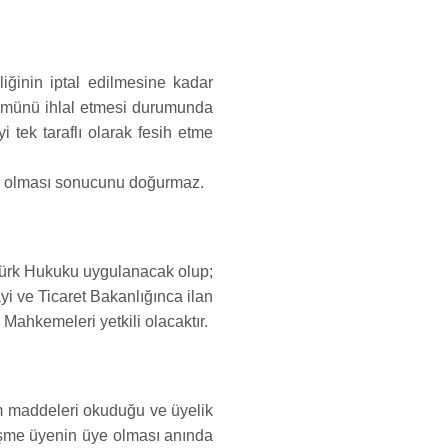
iğinin iptal edilmesine kadar
hükmünü ihlal etmesi durumunda
 tek taraflı olarak fesih etme
z olması sonucunu doğurmaz.
ürk Hukuku uygulanacak olup;
ayi ve Ticaret Bakanlığınca ilan
Mahkemeleri yetkili olacaktır.
m maddeleri okuduğu ve üyelik
eşme üyenin üye olması anında