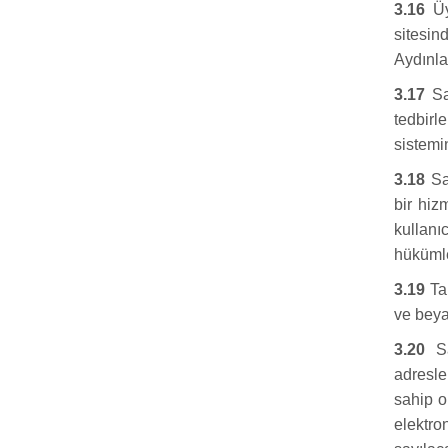
3.16
Üye
sitesin
Aydınla
3.17
Sat
tedbirl
sistemi
3.18
Sat
bir hiz
kullanı
hükümle
3.19
Tar
ve beya
3.20
Sa
adresle
sahip o
elektro