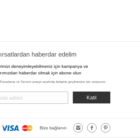
 fırsatlardan haberdar edelim
rimizi deneyimleyebilmeniz için kampanya ve
larımızdan haberdar olmak için abone olun
Pazarlama ve Tanıtım amaçlı tarafımla iletişime geçilmesine izin veriyorum.
Bize bağlanın